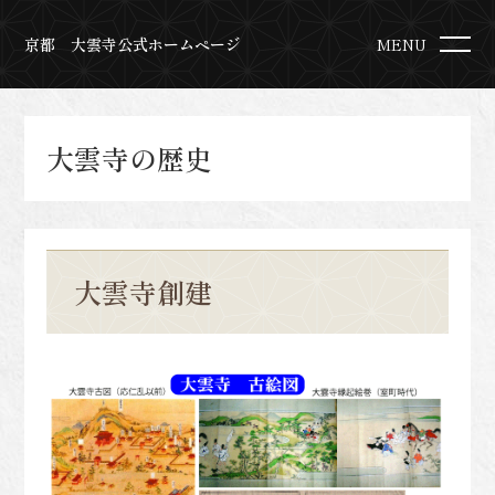
京都 大雲寺公式ホームページ
MENU
大雲寺の歴史
大雲寺創建