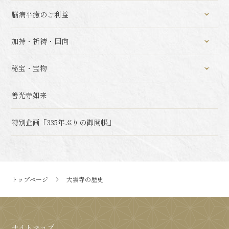
脳病平癒のご利益
加持・祈祷・回向
秘宝・宝物
善光寺如来
特別企画「335年ぶりの御開帳」
トップページ
大雲寺の歴史
サイトマップ