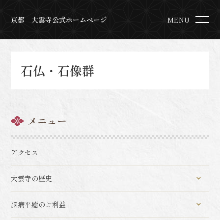
京都 大雲寺公式ホームページ
MENU
石仏・石像群
メニュー
アクセス
大雲寺の歴史
脳病平癒のご利益